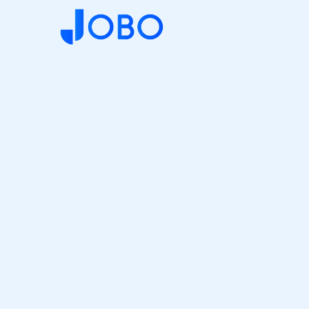
Panneau de gestion des cookies
100 % en
conformité