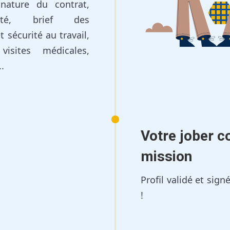
gnature du contrat,
tité, brief des
t sécurité au travail,
visites médicales,
.
Votre jober 
mission
Profil validé et sig
!