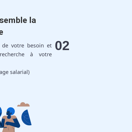
nsemble la
e
02
s de votre besoin et
recherche à votre
tage salarial)