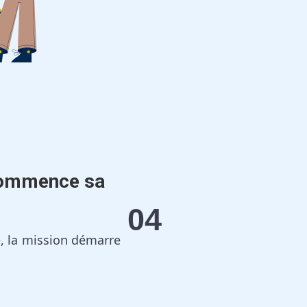
commence sa
04
né, la mission démarre