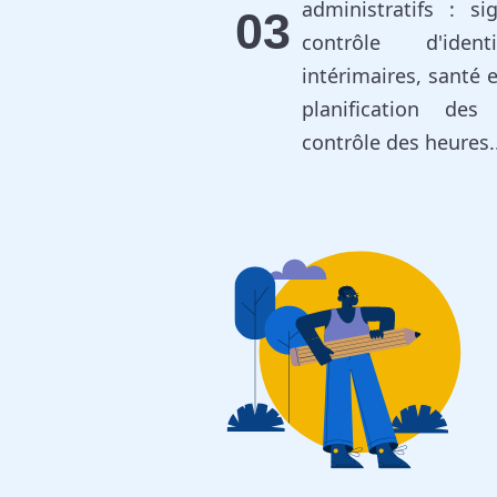
administratifs : si
03
contrôle d'iden
intérimaires, santé e
planification des 
contrôle des heures..