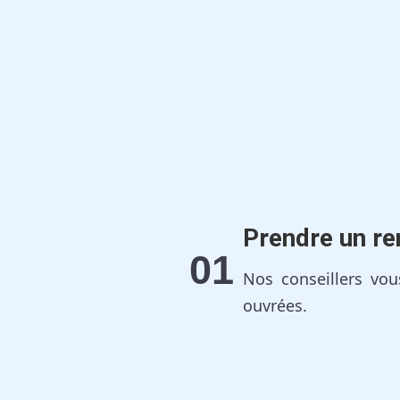
Prendre un r
01
Nos conseillers vou
ouvrées.