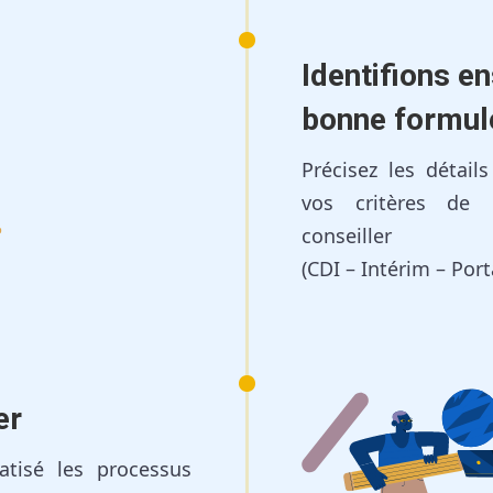
Identifions e
bonne formul
Précisez les détail
vos critères de 
conseiller
(CDI – Intérim – Por
er
tisé les processus