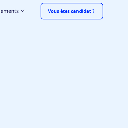
gements
Vous êtes candidat ?